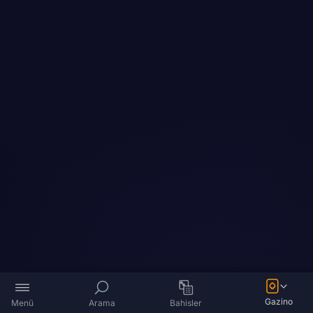
Gazino
Menü
Arama
Bahisler
USD