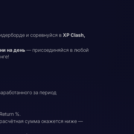
 лидерборде и соревнуйся в
XP Clash,
ни на день
— присоединяйся в любой
нге!
заработанного за период
Return %.
и расчётная сумма окажется ниже —