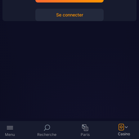
Se connecter
Casino
Menu
Recherche
Paris
USD