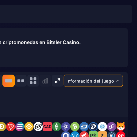
as criptomonedas en
Bitsler Casino
.
Información del juego