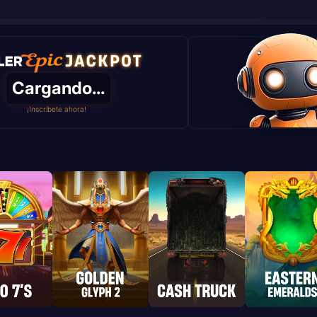
Cargando...
¡Inscríbete ahora!
Golden
Eastern
o 7’s
Cash Truck
Glyph 2
Emerald
ckspin
Quickspin
Quickspin
Quickspin