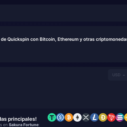
de
Quickspin
con Bitcoin, Ethereum y otras criptomoned
USD
as principales!
as en
Sakura Fortune
: