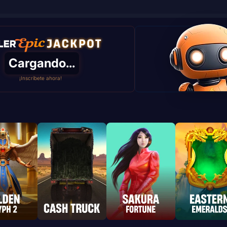
Cargando...
¡Inscríbete ahora!
lden
Sakura
Eastern
Cash Truck
yph 2
Fortune
Emerald
Quickspin
ckspin
Quickspin
Quickspin