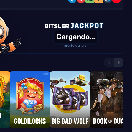
Cargando...
¡Inscríbete ahora!
Big Bad
Book of
Goldilocks
s
Wolf
Duat
Quickspin
Quickspin
Quickspin