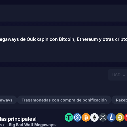
Megaways
de
Quickspin
con Bitcoin, Ethereum y otras cri
USD
gaways
Tragamonedas con compra de bonificación
Rake
as principales!
as en
Big Bad Wolf Megaways
: