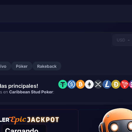
USD
vivo
Póker
Rakeback
as principales!
as en
Caribbean Stud Poker
:
Bitcoin, Ethereum y otras criptomonedas en
Bitsler Casino
.
Cargando...
gistrarse