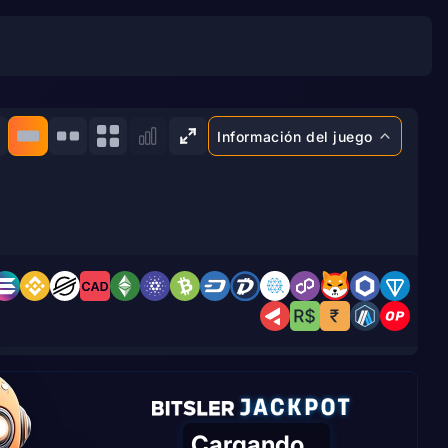
Información del juego
Cargando...