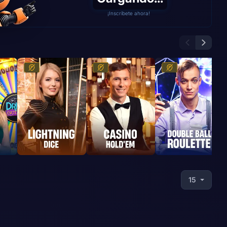
¡Inscríbete ahora!
15