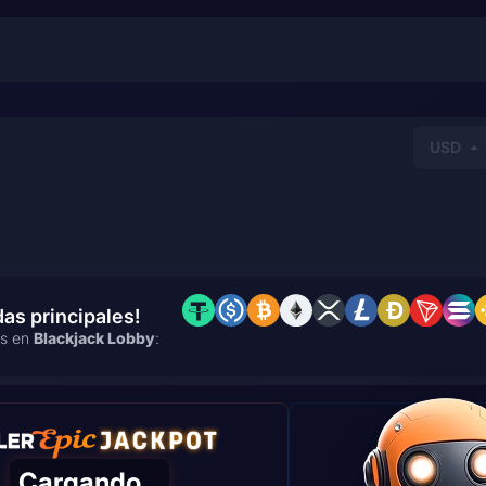
USD
as principales!
as en
Blackjack Lobby
:
in, Ethereum y otras criptomonedas en
Bitsler Casino
.
Cargando...
strarse