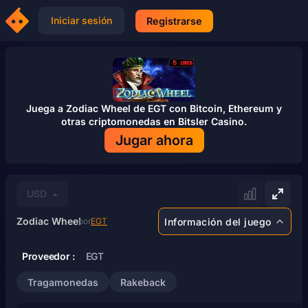
Iniciar sesión
Registrarse
Juega a
Zodiac Wheel
de
EGT
con Bitcoin, Ethereum y
otras criptomonedas en
Bitsler Casino
.
Jugar ahora
USD
Zodiac Wheel
Información del juego
por
EGT
Proveedor :
EGT
Tragamonedas
Rakeback