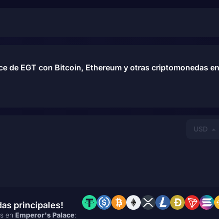
ce
de
EGT
con Bitcoin, Ethereum y otras criptomonedas e
USD
as principales!
as en
Emperor's Palace
: