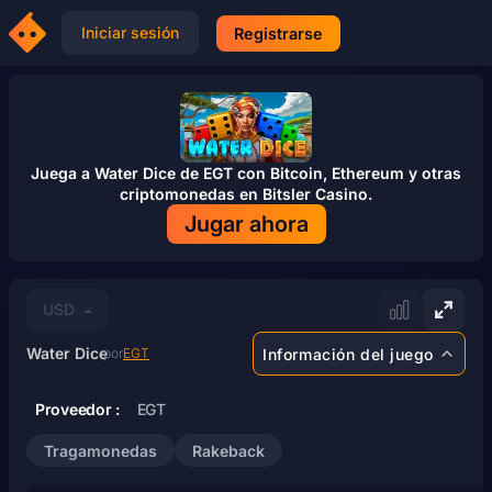
Iniciar sesión
Registrarse
Juega a
Water Dice
de
EGT
con Bitcoin, Ethereum y otras
criptomonedas en
Bitsler Casino
.
Jugar ahora
USD
Water Dice
Información del juego
por
EGT
Proveedor :
EGT
Tragamonedas
Rakeback