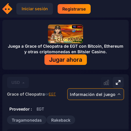
Iniciar sesión
Registrarse
Juega a
Grace of Cleopatra
de
EGT
con Bitcoin, Ethereum
y otras criptomonedas en
Bitsler Casino
.
Jugar ahora
USD
Grace of Cleopatra
Información del juego
por
EGT
Proveedor :
EGT
Tragamonedas
Rakeback