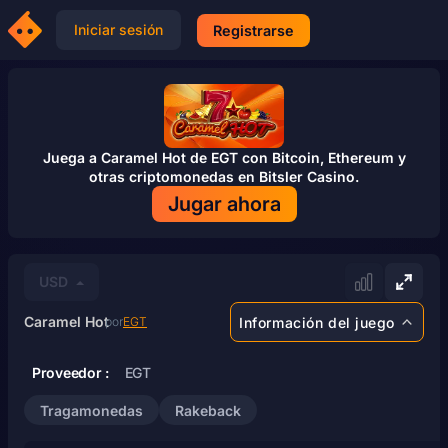
Iniciar sesión
Registrarse
Juega a
Caramel Hot
de
EGT
con Bitcoin, Ethereum y
otras criptomonedas en
Bitsler Casino
.
Jugar ahora
USD
Caramel Hot
Información del juego
por
EGT
Proveedor :
EGT
Tragamonedas
Rakeback