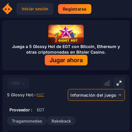
Iniciar sesión
Registrarse
Juega a
5 Glossy Hot
de
EGT
con Bitcoin, Ethereum y
otras criptomonedas en
Bitsler Casino
.
Jugar ahora
USD
5 Glossy Hot
Información del juego
por
EGT
Proveedor :
EGT
Tragamonedas
Rakeback