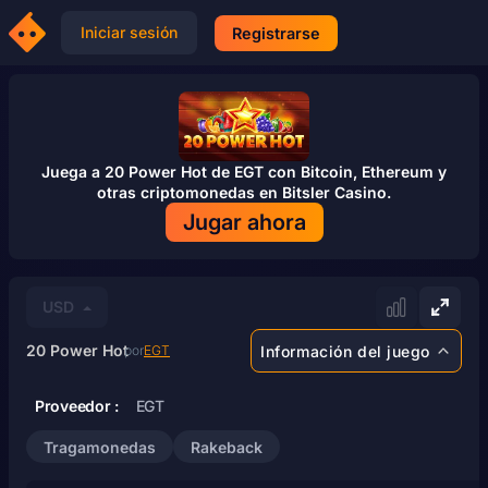
Iniciar sesión
Registrarse
Juega a
20 Power Hot
de
EGT
con Bitcoin, Ethereum y
otras criptomonedas en
Bitsler Casino
.
Jugar ahora
USD
20 Power Hot
Información del juego
por
EGT
Proveedor :
EGT
Tragamonedas
Rakeback