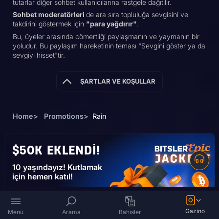
tutarlar diğer sohbet kullanıcılarına rastgele dağıtılır.
Sohbet moderatörleri
de ara sıra topluluğa sevgisini ve
takdirini göstermek için
"para yağdırır"
.
Bu, üyeler arasında cömertliği paylaşmanın ve yaymanın bir
yoludur. Bu paylaşım hareketinin teması "Sevgini göster ya da
sevgiyi hisset"tir.
ŞARTLAR VE KOŞULLAR
Home
>
Promotions
>
Rain
$50K EKLENDI!
10 yaşındayız! Kutlamak
için hemen katıl!
Gazino
Menü
Arama
Bahisler