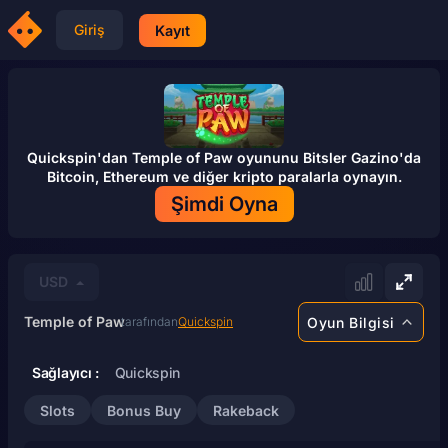
Giriş
Kayıt
Quickspin
'dan
Temple of Paw
oyununu
Bitsler Gazino
'da
Bitcoin, Ethereum ve diğer kripto paralarla oynayın.
Şimdi Oyna
USD
Temple of Paw
Oyun Bilgisi
tarafından
Quickspin
Sağlayıcı :
Quickspin
Slots
Bonus Buy
Rakeback