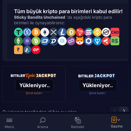
Tüm büyük kripto para birimleri kabul edilir!
Sticky Bandits Unchained
'da aşağıdaki kripto para
birimleri ile oynayabilirsiniz:
Yükleniyor..
Yükleniyor..
Şimdi katılın!
Şimdi katılın!
Quickspin tarafından diğer oyunlar
Gazino
Menü
Arama
Bahisler