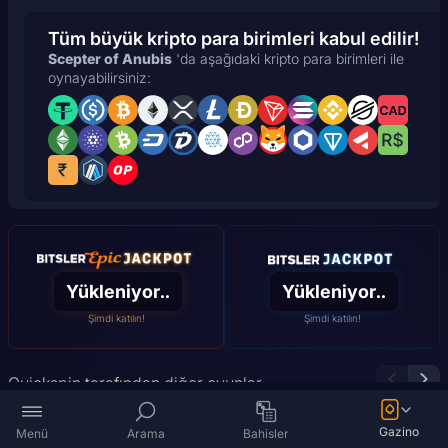
Tüm büyük kripto para birimleri kabul edilir!
Scepter of Anubis
'da aşağıdaki kripto para birimleri ile
oynayabilirsiniz:
Yükleniyor..
Yükleniyor..
Şimdi katılın!
Şimdi katılın!
Quickspin tarafından diğer oyunlar
Gazino
Menü
Arama
Bahisler