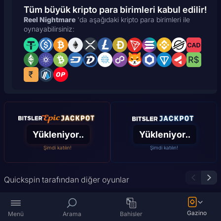
Tüm büyük kripto para birimleri kabul edilir!
Reel Nightmare
'da aşağıdaki kripto para birimleri ile
oynayabilirsiniz:
Yükleniyor..
Yükleniyor..
Şimdi katılın!
Şimdi katılın!
Quickspin tarafından diğer oyunlar
Gazino
Menü
Arama
Bahisler