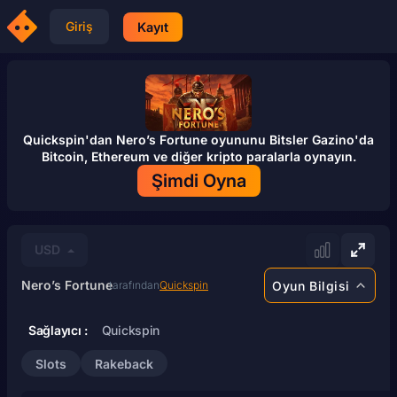
Giriş
Kayıt
Quickspin
'dan
Nero’s Fortune
oyununu
Bitsler Gazino
'da
Bitcoin, Ethereum ve diğer kripto paralarla oynayın.
Şimdi Oyna
USD
Nero’s Fortune
Oyun Bilgisi
tarafından
Quickspin
Sağlayıcı :
Quickspin
Slots
Rakeback