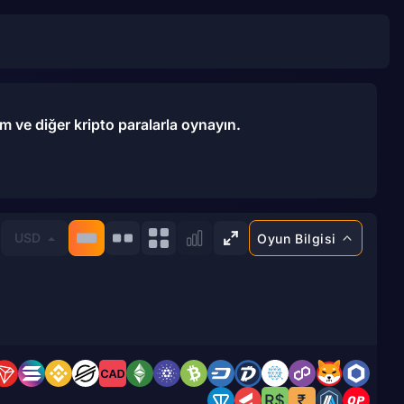
m ve diğer kripto paralarla oynayın.
USD
Oyun Bilgisi