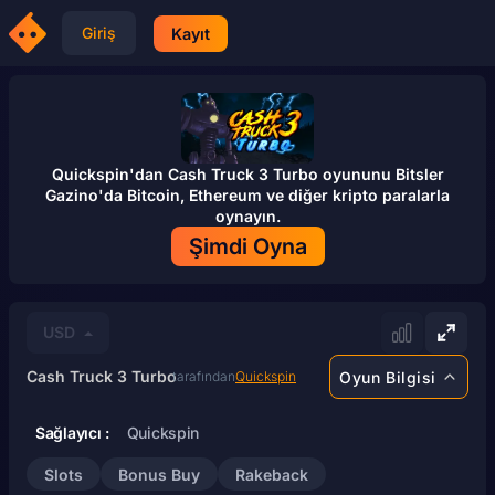
Giriş
Kayıt
Quickspin
'dan
Cash Truck 3 Turbo
oyununu
Bitsler
Gazino
'da Bitcoin, Ethereum ve diğer kripto paralarla
oynayın.
Şimdi Oyna
USD
Cash Truck 3 Turbo
Oyun Bilgisi
tarafından
Quickspin
Sağlayıcı :
Quickspin
Slots
Bonus Buy
Rakeback