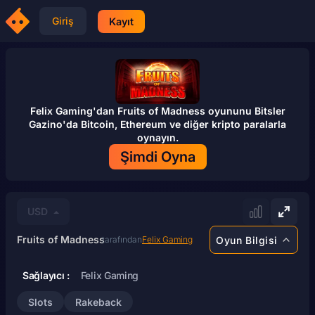
Giriş
Kayıt
Felix Gaming
'dan
Fruits of Madness
oyununu
Bitsler
Gazino
'da Bitcoin, Ethereum ve diğer kripto paralarla
oynayın.
Şimdi Oyna
USD
Fruits of Madness
Oyun Bilgisi
tarafından
Felix Gaming
Sağlayıcı :
Felix Gaming
Slots
Rakeback