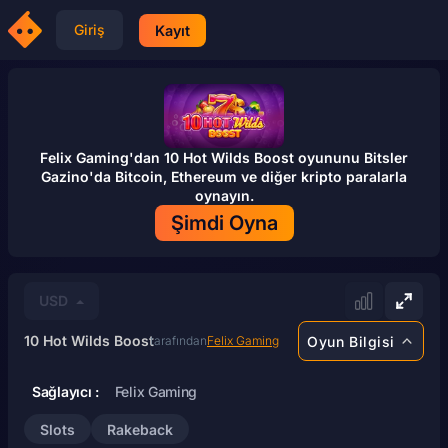
Giriş
Kayıt
Felix Gaming
'dan
10 Hot Wilds Boost
oyununu
Bitsler
Gazino
'da Bitcoin, Ethereum ve diğer kripto paralarla
oynayın.
Şimdi Oyna
USD
10 Hot Wilds Boost
Oyun Bilgisi
tarafından
Felix Gaming
Sağlayıcı :
Felix Gaming
Slots
Rakeback