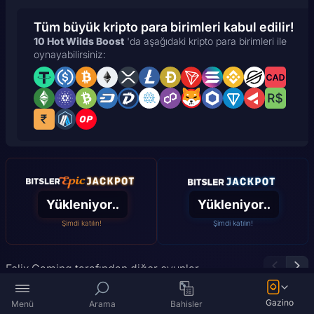
Tüm büyük kripto para birimleri kabul edilir!
10 Hot Wilds Boost
'da aşağıdaki kripto para birimleri ile
oynayabilirsiniz:
Yükleniyor..
Yükleniyor..
Şimdi katılın!
Şimdi katılın!
Felix Gaming tarafından diğer oyunlar
Gazino
Menü
Arama
Bahisler