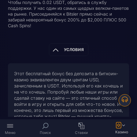
Чтобы получить 0.02 USDT, обратись в службу
поддержки. У нас один из самых щедрых велком-пакетов
на рынке. Присоединяйся к Bitsler прямо сейчас и
забирай невероятный бонус 200% до $2,000 ПЛЮС 500
Cash Spins!
УСЛОВИЯ
Этот бесплатный бонус без депозита в биткоин-
казино эквивалентен двум центам USD,
зачисленным в USDT. Используй его как хочешь и
на что хочешь. Попробуй любые наши игры или
сделай ставку на сайте — это отличный способ
войти в игру и открыть для себя что-то новое. И
конечно, это лишь первый из множества бонусов,
которые тебя ждут! Bitsler — лучший крипто-
спортбук и казино для всех, кто ценит
бесконечный азарт. А следующим шагом не
Казино
Меню
Поиск
Ставки
забудь забрать велком-бонус Bitsler: 200% до