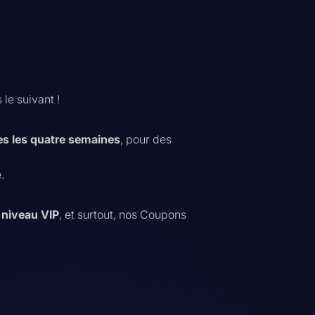
le suivant !
s les quatre semaines
, pour des
.
e
niveau VIP
, et surtout, nos Coupons