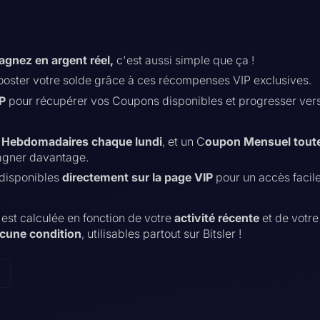
agnez en argent réel,
c'est aussi simple que ça !
ooster votre solde grâce à ces récompenses VIP exclusives.
P
pour récupérer vos Coupons disponibles et progresser vers 
 Hebdomadaires chaque lundi
, et un C
oupon Mensuel toute
gagner davantage.
disponibles
directement sur la page VIP
pour un accès facile
st calculée en fonction de votre
activité récente
et de votr
ucune condition
, utilisables partout sur Bitsler !