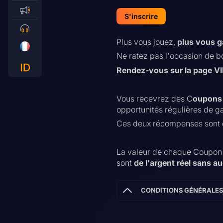
S'inscrire
Plus vous jouez,
plus vous g
Ne ratez pas l'occasion de b
Rendez-vous sur la page VI
Vous recevrez des C
oupons
opportunités régulières de 
Ces deux récompenses sont 
La valeur de chaque Coupon e
sont
de l'argent réel sans a
CONDITIONS GÉNÉRALES