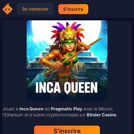
Se connecter
S'inscrire
Jouez à
Inca Queen
de
Pragmatic Play
avec le Bitcoin,
l'Ethereum et d'autres cryptomonnaies sur
Bitsler Casino
.
S'inscrire