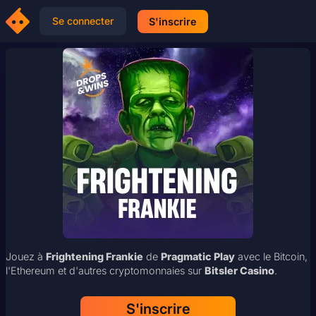
Se connecter
S'inscrire
Jouez à
Frightening Frankie
de
Pragmatic Play
avec le Bitcoin,
l'Ethereum et d'autres cryptomonnaies sur
Bitsler Casino
.
S'inscrire