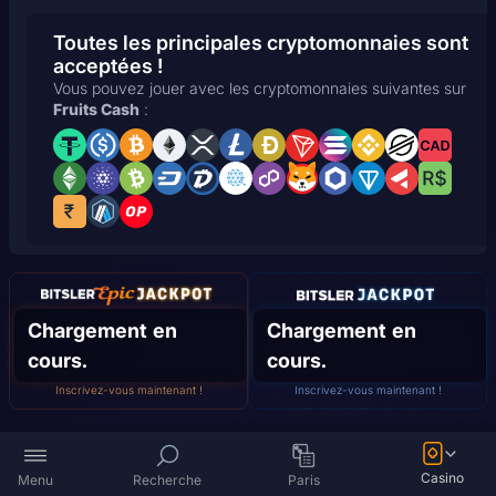
Toutes les principales cryptomonnaies sont
acceptées !
Vous pouvez jouer avec les cryptomonnaies suivantes sur
Fruits Cash
:
Chargement en
Chargement en
cours.
cours.
Inscrivez-vous maintenant !
Inscrivez-vous maintenant !
Autres jeux de Felix Gaming
Casino
Menu
Recherche
Paris