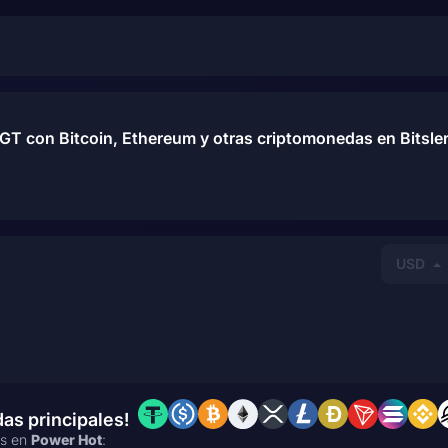
GT
con Bitcoin, Ethereum y otras criptomonedas en
Bitsle
USD
as principales!
as en
Power Hot
: