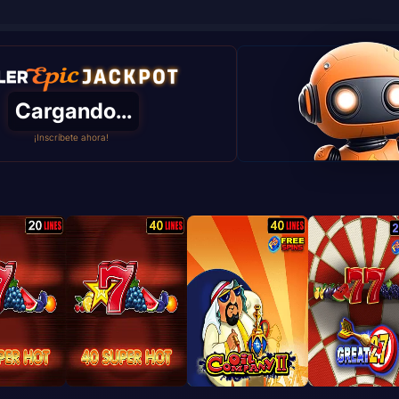
Cargando...
¡Inscríbete ahora!
Super
40 Super
Oil
Great 2
Hot
Hot
Company II
EGT
EGT
EGT
EGT