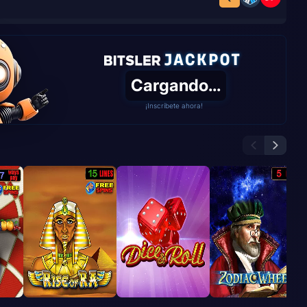
Cargando...
¡Inscríbete ahora!
Dice and
Zodiac
7
Rise of Ra
Roll
Wheel
EGT
EGT
EGT