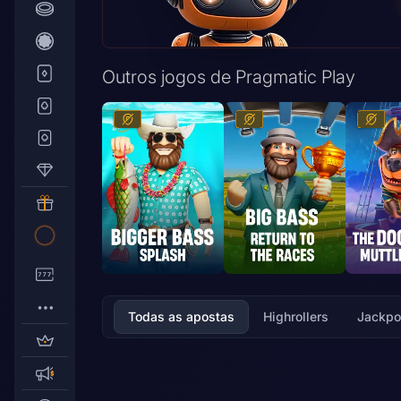
Fa
Outros jogos de Pragmatic Play
Todas as apostas
Highrollers
Jackpo