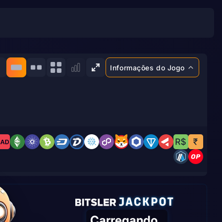
Informações do Jogo
Carregando..