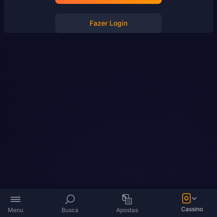
Fazer Login
Cassino
Menu
Busca
Apostas
USD