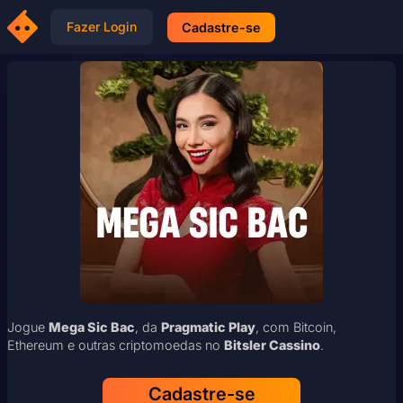
Fazer Login
Cadastre-se
Jogue
Mega Sic Bac
, da
Pragmatic Play
, com Bitcoin,
Ethereum e outras criptomoedas no
Bitsler Cassino
.
Cadastre-se