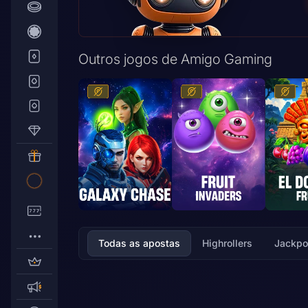
F
Outros jogos de Amigo Gaming
Todas as apostas
Highrollers
Jackpo