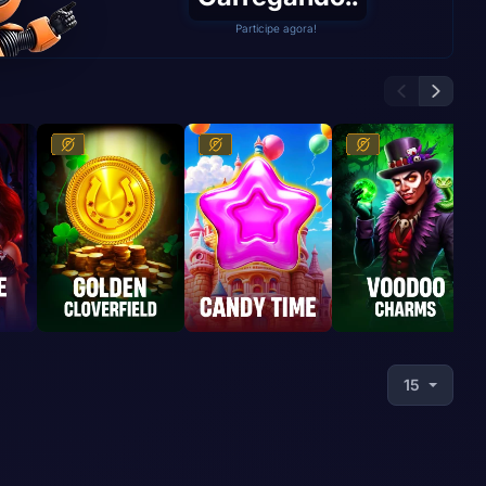
Participe agora!
15