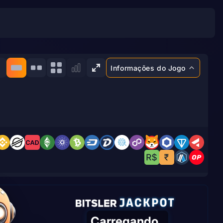
Informações do Jogo
Carregando..