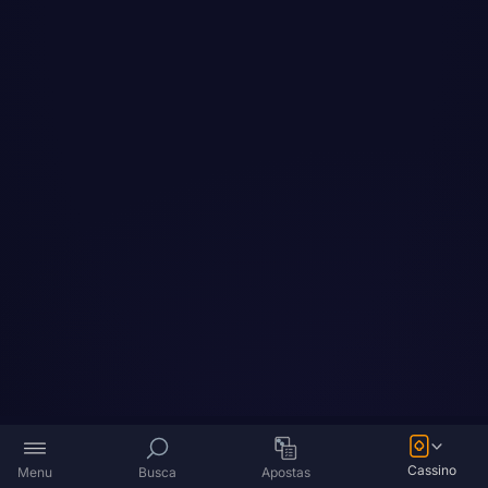
Cassino
Menu
Busca
Apostas
USD