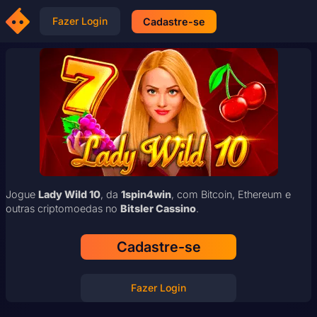
Fazer Login
Cadastre-se
Jogue
Lady Wild 10
, da
1spin4win
, com Bitcoin, Ethereum e
outras criptomoedas no
Bitsler Cassino
.
Cadastre-se
Fazer Login