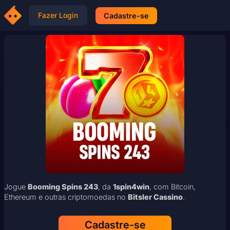
Fazer Login
Cadastre-se
Jogue
Booming Spins 243
, da
1spin4win
, com Bitcoin,
Ethereum e outras criptomoedas no
Bitsler Cassino
.
Cadastre-se