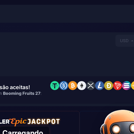
USD
são aceitas!
tcoin, Ethereum e outras criptomoedas no
Bitsler Cassino
.
em
Booming Fruits 27
:
astre-se
azer Login
Carregando..