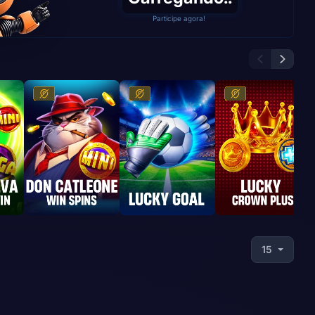
Participe agora!
15