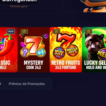
Participe agora!
t
Prêmios de Promoções