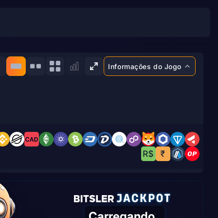
Informações do Jogo
Carregando..