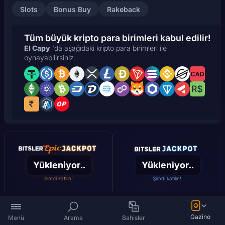
Slots
Bonus Buy
Rakeback
Tüm büyük kripto para birimleri kabul edilir!
El Capy
'da aşağıdaki kripto para birimleri ile
oynayabilirsiniz:
Yükleniyor..
Yükleniyor..
Şimdi katılın!
Şimdi katılın!
Quickspin tarafından diğer oyunlar
Gazino
Menü
Arama
Bahisler