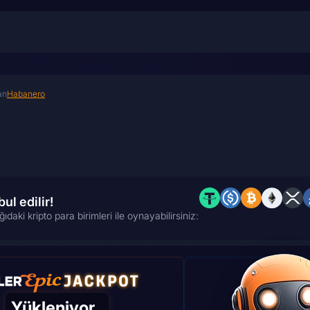
an
Habanero
ul edilir!
and
oyununu
Bitsler Gazino
'da Bitcoin, Ethereum ve diğer kripto par
ıdaki kripto para birimleri ile oynayabilirsiniz:
Kayıt
Giriş
Yükleniyor..