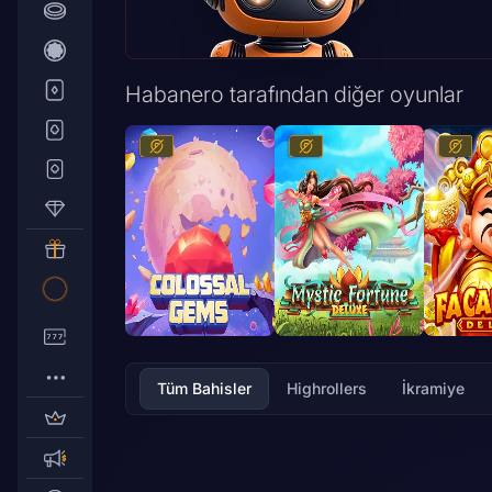
Habanero tarafından diğer oyunlar
Tüm Bahisler
Highrollers
İkramiye