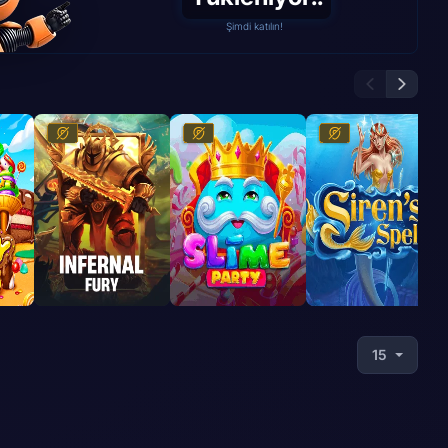
Şimdi katılın!
15