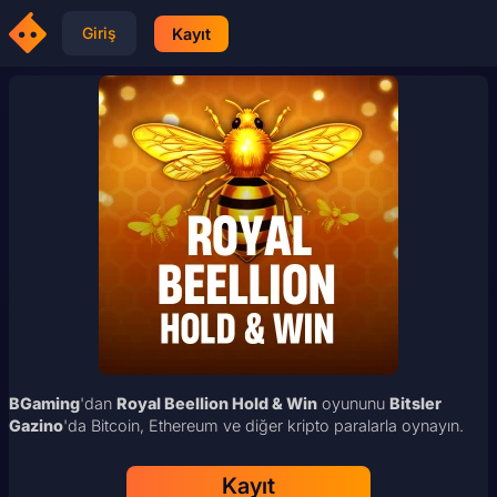
Giriş
Kayıt
BGaming
'dan
Royal Beellion Hold & Win
oyununu
Bitsler
Gazino
'da Bitcoin, Ethereum ve diğer kripto paralarla oynayın.
Kayıt