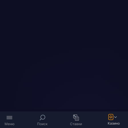
Казино
Меню
Поиск
Ставки
USD