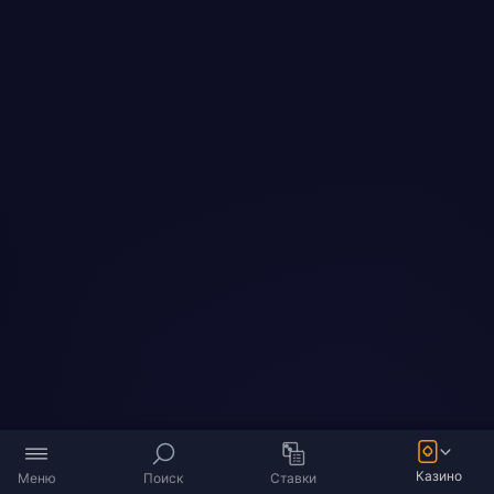
Казино
Меню
Поиск
Ставки
USD