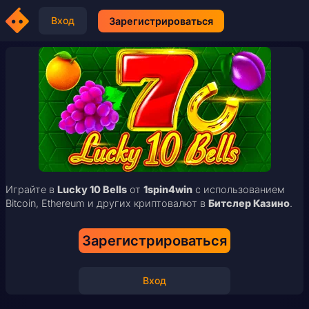
Вход
Зарегистрироваться
Играйте в
Lucky 10 Bells
от
1spin4win
с использованием
Bitcoin, Ethereum и других криптовалют в
Битслер Казино
.
Зарегистрироваться
Вход