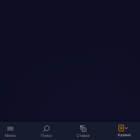
Казино
Меню
Поиск
Ставки
USD