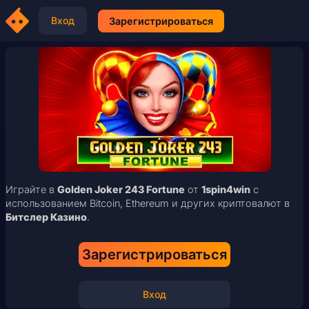
Вход
Зарегистрироваться
Играйте в
Golden Joker 243 Fortune
от
1spin4win
с
использованием Bitcoin, Ethereum и других криптовалют в
Битслер Казино
.
Зарегистрироваться
Вход