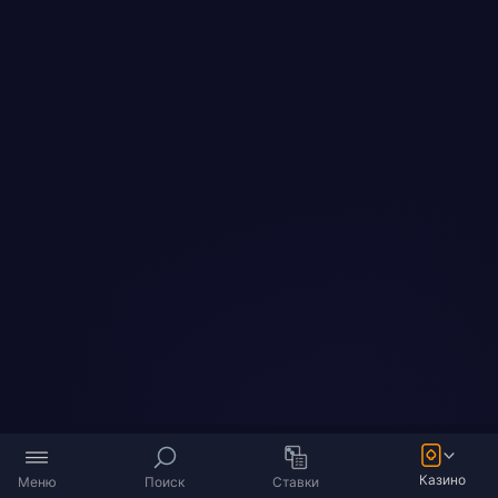
Казино
Меню
Поиск
Ставки
USD