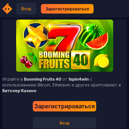
Вход
Зарегистрироваться
Играйте в
Booming Fruits 40
от
1spin4win
с
использованием Bitcoin, Ethereum и других криптовалют в
Битслер Казино
.
Зарегистрироваться
Вход