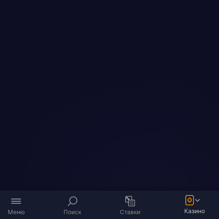
Казино
Меню
Поиск
Ставки
USD