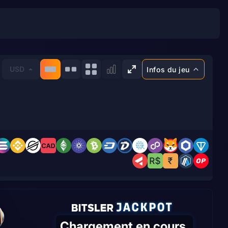
USD
Infos du jeu
Chargement en cours.