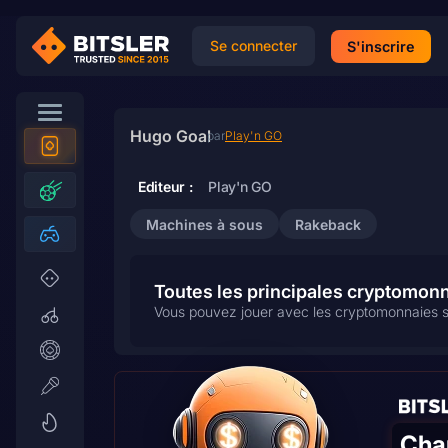
Se connecter
S'inscrire
Hugo Goal
par
Play'n GO
Editeur :
Play'n GO
Machines à sous
Rakeback
Toutes les principales cryptomonn
Jouez à
Hugo Goal
de
Play'n GO
avec le Bitcoin,
Vous pouvez jouer avec les cryptomonnaies 
S'
Se
Cha