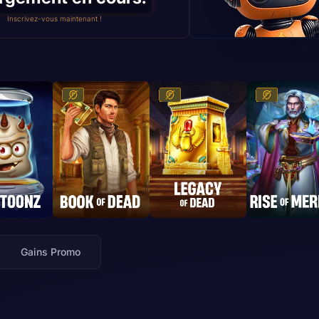
Inscrivez-vous maintenant !
Gains Promo