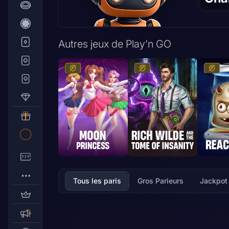
Autres jeux de Play'n GO
Tous les paris
Gros Parieurs
Jackpot